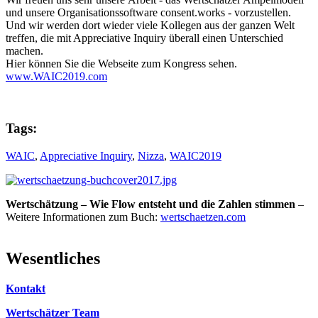
und unsere Organisationssoftware consent.works - vorzustellen.
Und wir werden dort wieder viele Kollegen aus der ganzen Welt
treffen, die mit Appreciative Inquiry überall einen Unterschied
machen.
Hier können Sie die Webseite zum Kongress sehen.
www.WAIC2019.com
Tags:
WAIC
,
Appreciative Inquiry
,
Nizza
,
WAIC2019
Wertschätzung – Wie Flow entsteht und die Zahlen stimmen
–
Weitere Informationen zum Buch:
wertschaetzen.com
Wesentliches
Kontakt
Wertschätzer Team