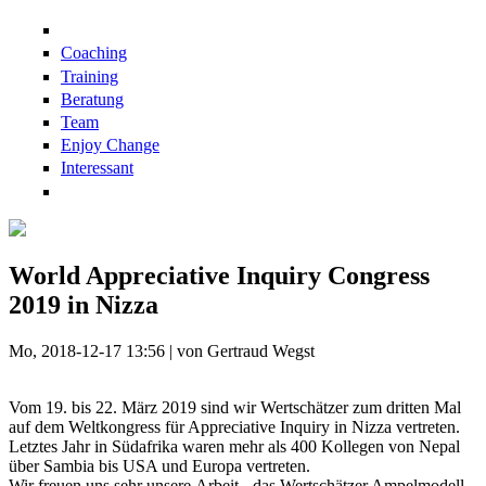
Direkt zum Inhalt
Coaching
Training
Beratung
Team
Enjoy Change
Interessant
World Appreciative Inquiry Congress
2019 in Nizza
Mo, 2018-12-17 13:56 | von Gertraud Wegst
Vom 19. bis 22. März 2019 sind wir Wertschätzer zum dritten Mal
auf dem Weltkongress für Appreciative Inquiry in Nizza vertreten.
Letztes Jahr in Südafrika waren mehr als 400 Kollegen von Nepal
über Sambia bis USA und Europa vertreten.
Wir freuen uns sehr unsere Arbeit - das Wertschätzer Ampelmodell