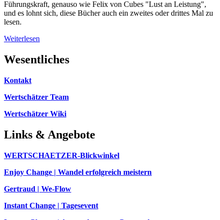
Führungskraft, genauso wie Felix von Cubes "Lust an Leistung",
und es lohnt sich, diese Bücher auch ein zweites oder drittes Mal zu
lesen.
Weiterlesen
Wesentliches
Kontakt
Wertschätzer Team
Wertschätzer Wiki
Links & Angebote
WERTSCHAETZER-Blickwinkel
Enjoy Change | Wandel erfolgreich meistern
Gertraud | We-Flow
Instant Change | Tagesevent