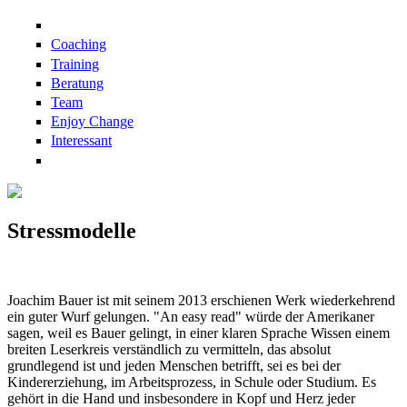
Direkt zum Inhalt
Coaching
Training
Beratung
Team
Enjoy Change
Interessant
Stressmodelle
Joachim Bauer ist mit seinem 2013 erschienen Werk wiederkehrend
ein guter Wurf gelungen. "An easy read" würde der Amerikaner
sagen, weil es Bauer gelingt, in einer klaren Sprache Wissen einem
breiten Leserkreis verständlich zu vermitteln, das absolut
grundlegend ist und jeden Menschen betrifft, sei es bei der
Kindererziehung, im Arbeitsprozess, in Schule oder Studium. Es
gehört in die Hand und insbesondere in Kopf und Herz jeder