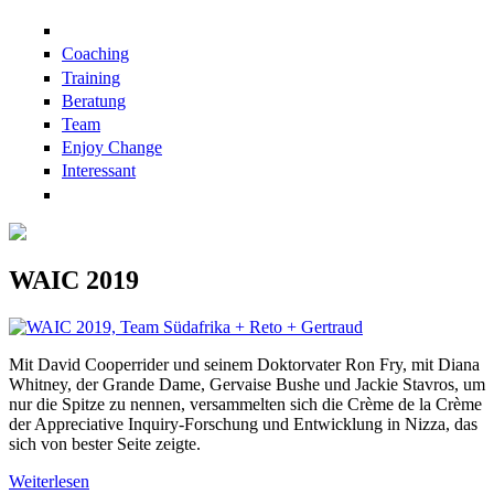
Direkt zum Inhalt
Coaching
Training
Beratung
Team
Enjoy Change
Interessant
WAIC 2019
Mit David Cooperrider und seinem Doktorvater Ron Fry, mit Diana
Whitney, der Grande Dame, Gervaise Bushe und Jackie Stavros, um
nur die Spitze zu nennen, versammelten sich die Crème de la Crème
der Appreciative Inquiry-Forschung und Entwicklung in Nizza, das
sich von bester Seite zeigte.
Weiterlesen