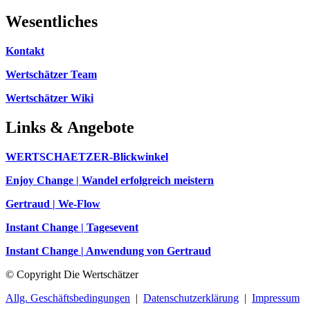
Wesentliches
Kontakt
Wertschätzer Team
Wertschätzer Wiki
Links & Angebote
WERTSCHAETZER-Blickwinkel
Enjoy Change | Wandel erfolgreich meistern
Gertraud | We-Flow
Instant Change | Tagesevent
Instant Change | Anwendung von Gertraud
© Copyright Die Wertschätzer
Allg. Geschäftsbedingungen
|
Datenschutzerklärung
|
Impressum